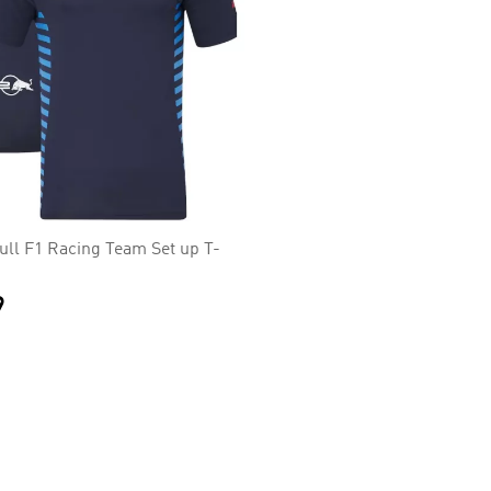
ull F1 Racing Team Set up T-
9