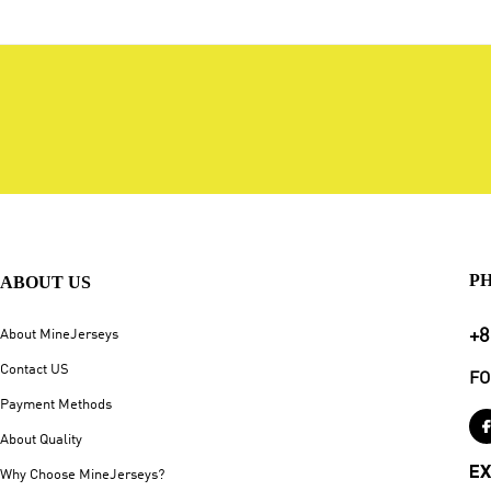
P
ABOUT US
+8
About MineJerseys
Contact US
FO
Payment Methods
About Quality
EX
Why Choose MineJerseys?