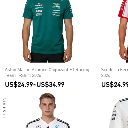
Aston Martin Aramco Cognizant F1 Racing
Scuderia Fer
Team T-Shirt 2026
2026
US$24.99
~
US$34.99
US$24.9
F1 SHIRTS