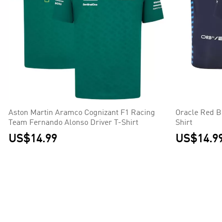
Aston Martin Aramco Cognizant F1 Racing
Oracle Red B
Team Fernando Alonso Driver T-Shirt
Shirt
US$14.99
US$14.9