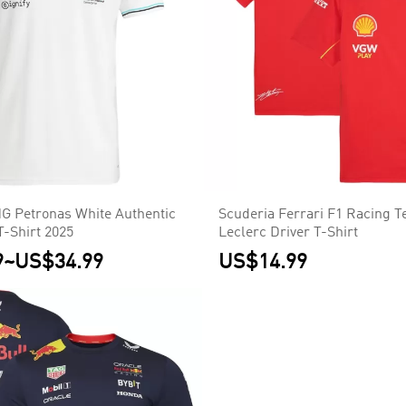
 Petronas White Authentic
Scuderia Ferrari F1 Racing 
T-Shirt 2025
Leclerc Driver T-Shirt
9
~
US$34.99
US$14.99