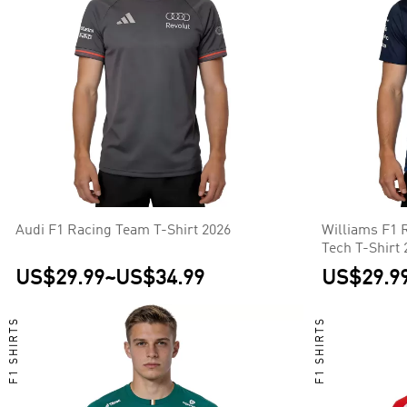
Audi F1 Racing Team T-Shirt 2026
Williams F1 
Tech T-Shirt 
US$29.99
~
US$34.99
US$29.9
F1 SHIRTS
F1 SHIRTS