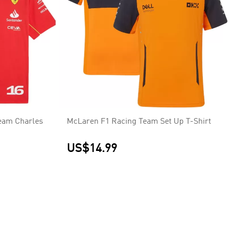
Team Charles
McLaren F1 Racing Team Set Up T-Shirt
US$14.99