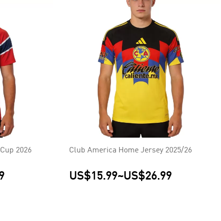
Cup 2026
Club America Home Jersey 2025/26
9
US$15.99
~
US$26.99