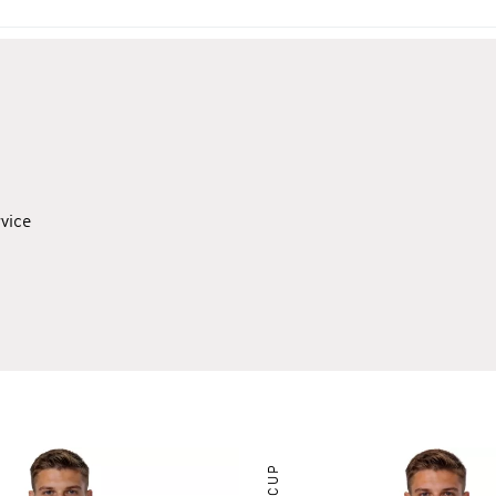
rvice