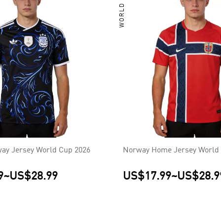
WORLD CUP
way Jersey World Cup 2026
Norway Home Jersey World 
9
~
US$28.99
US$17.99
~
US$28.9