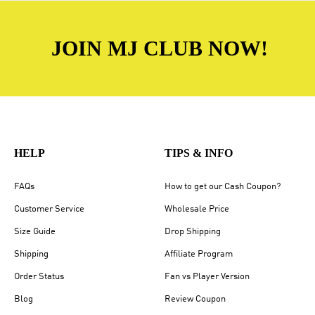
JOIN MJ CLUB NOW!
HELP
TIPS & INFO
FAQs
How to get our Cash Coupon?
Customer Service
Wholesale Price
Size Guide
Drop Shipping
Shipping
Affiliate Program
Order Status
Fan vs Player Version
Blog
Review Coupon