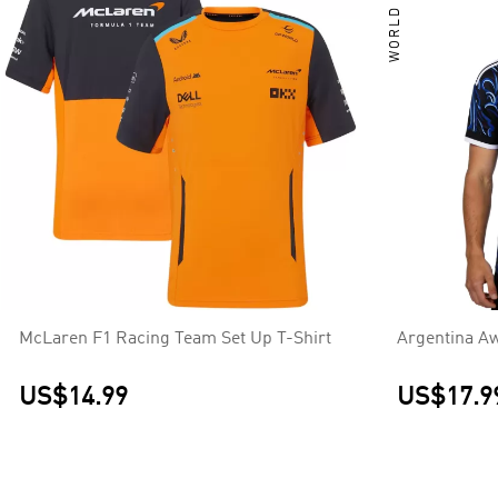
WORLD CUP
McLaren F1 Racing Team Set Up T-Shirt
Argentina A
US$14.99
US$17.9