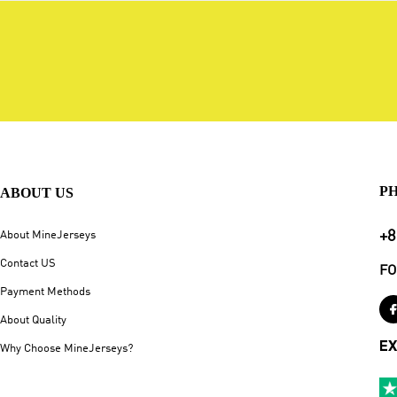
P
ABOUT US
+8
About MineJerseys
Contact US
FO
Payment Methods
About Quality
EX
Why Choose MineJerseys?